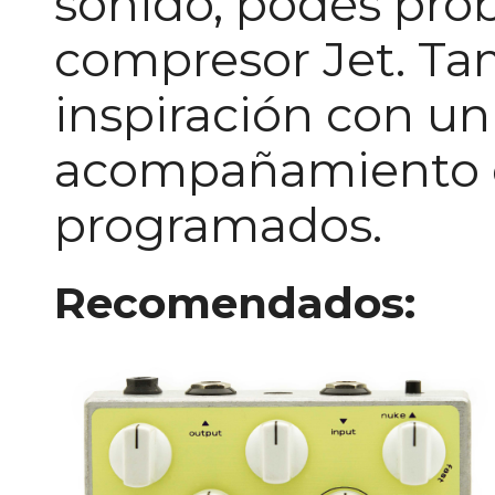
sonido, podés pro
compresor Jet. Ta
inspiración con un 
acompañamiento 
programados.
Recomendados: