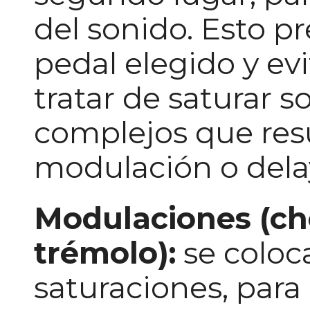
del sonido. Esto pr
pedal elegido y ev
tratar de saturar s
complejos que res
modulación o dela
Modulaciones (ch
trémolo):
se coloc
saturaciones, para