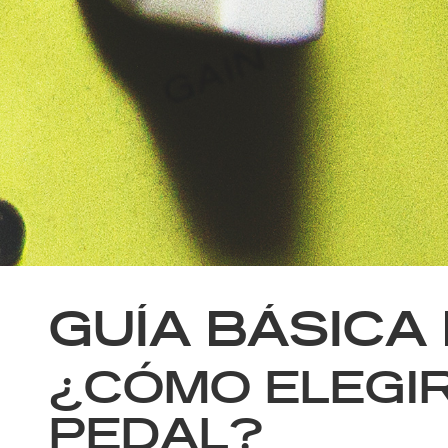
GUÍA BÁSICA
¿CÓMO ELEGI
PEDAL?