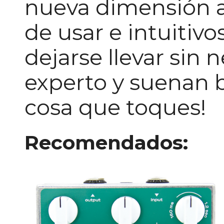
nueva dimensión al
de usar e intuitiv
dejarse llevar sin 
experto y suenan 
cosa que toques!
Recomendados: