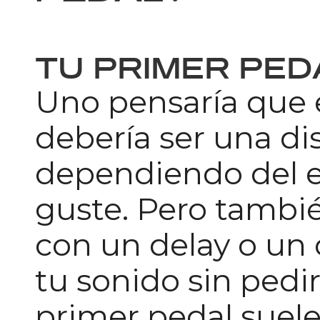
TU PRIMER PED
Uno pensaría que 
debería ser una dis
dependiendo del e
guste. Pero tamb
con un delay o un 
tu sonido sin ped
primer pedal suele